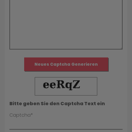
Neues Captcha Generieren
Bitte geben Sie den Captcha Text ein
Captcha*