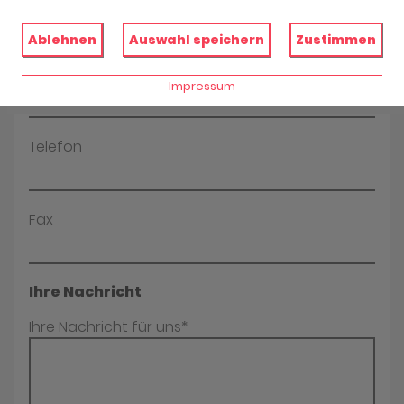
Name*
Ablehnen
Auswahl speichern
Zustimmen
E-Mail*
Impressum
Telefon
Fax
Ihre Nachricht
Ihre Nachricht für uns*