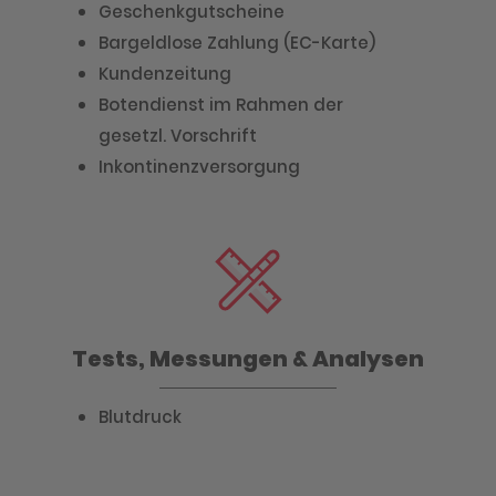
Geschenkgutscheine
Bargeldlose Zahlung (EC-Karte)
Kundenzeitung
Botendienst im Rahmen der
gesetzl. Vorschrift
Inkontinenzversorgung
Tests, Messungen & Analysen
Blutdruck